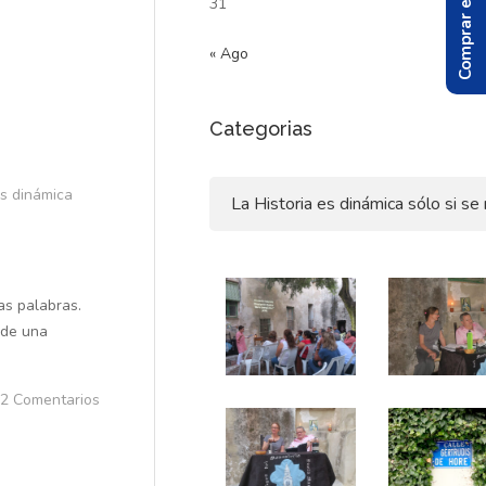
Comprar el Libro
31
« Ago
Categorias
Categorias
es dinámica
as palabras.
 de una
2 Comentarios