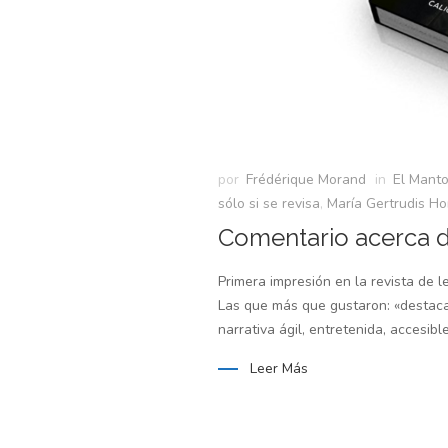
por
Frédérique Morand
in
El Manto
sólo si se revisa
,
María Gertrudis H
Comentario acerca 
Primera impresión en la revista de 
Las que más que gustaron: «destaca 
narrativa ágil, entretenida, accesibl
Leer Más