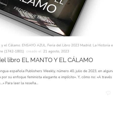
 y el Cálamo
,
ENSAYO AZUL
,
Feria del Libro 2023 Madrid
,
La Historia 
ore (1742-1801)
creado el
21 agosto, 2023
del libro EL MANTO Y EL CÁLAMO
lengua española Publishers Weekly, número 40, julio de 2023, en algun
por su enfoque feminista elegante e implícito». Y, cómo no: «A través
e…» Para leer la reseña...