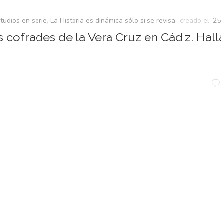
studios en serie
,
La Historia es dinámica sólo si se revisa
creado el
25
 cofrades de la Vera Cruz en Cádiz. Hal