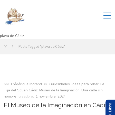
playa de Cádiz
Posts Tagged "playa de Cádiz"
por
Frédérique Morand
in
Curiosidades
,
ideas para robar
,
La
Hija del Sol en Cádiz
,
Museo de la Imaginación
,
Una calle sin
nombre
creado el
1 noviembre, 2024
El Museo de la Imaginación en Cádiz