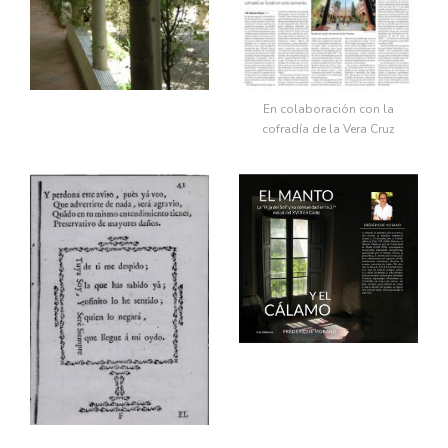
En colaboración con la
cofradía de la Vera Cruz