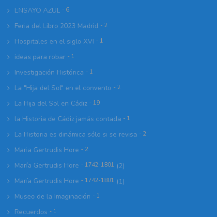
ENSAYO AZUL
- 6
Feria del Libro 2023 Madrid
- 2
Hospitales en el siglo XVI
- 1
ideas para robar
- 1
Investigación Histórica
- 1
La "Hija del Sol" en el convento
- 2
La Hija del Sol en Cádiz
- 19
la Historia de Cádiz jamás contada
- 1
La Historia es dinámica sólo si se revisa
- 2
Maria Gertrudis Hore
- 2
María Gertrudis Hore
- 1742-1801
(2)
María Gertrudis Hore
- 1742-1801
(1)
Museo de la Imaginación
- 1
Recuerdos
- 1