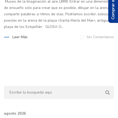
Comprar el Libro
Museo de la Imaginación al aire LIBRE Entrar en una dimensión
de ensueño solo para crear que es posible, dibujar en la arena,
compartir palabras a ritmos de olas. Podríamos escribir, esbozar
poesías en la arena de la playa «Santa María del Mar», antigua
playa de los Estopiñán GLOSA O...
Leer Más
Sin Comentarios
agosto 2026