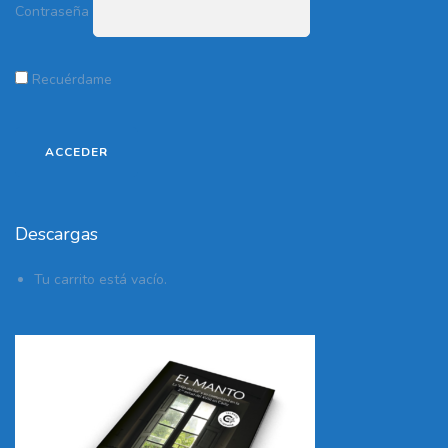
Contraseña
Recuérdame
Descargas
Tu carrito está vacío.