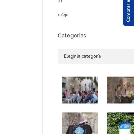
Comprar el Libro
31
« Ago
Categorias
Categorias