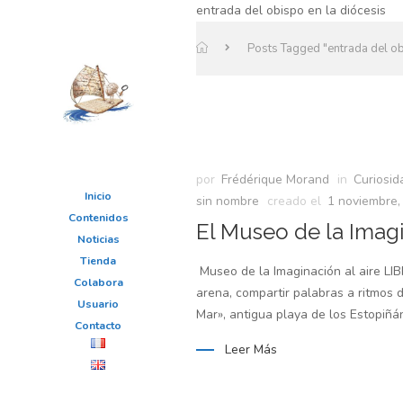
entrada del obispo en la diócesis
Posts Tagged "entrada del ob
por
Frédérique Morand
in
Curiosid
Inicio
sin nombre
creado el
1 noviembre,
Contenidos
El Museo de la Imag
Noticias
Tienda
Museo de la Imaginación al aire LIB
Colabora
arena, compartir palabras a ritmos d
Usuario
Mar», antigua playa de los Estopiñ
Contacto
Leer Más