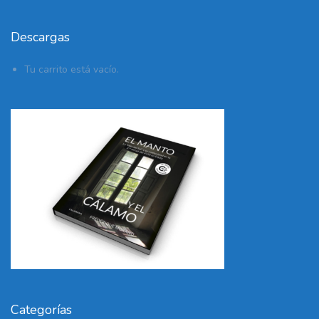
Descargas
Tu carrito está vacío.
Categorías