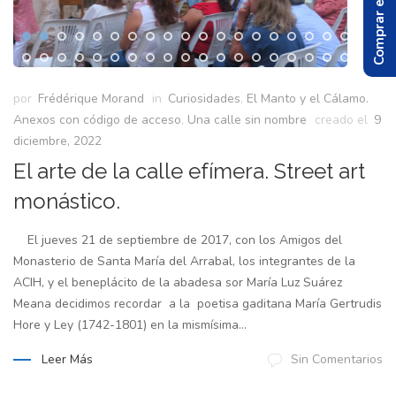
Comprar el Libro
por
Frédérique Morand
in
Curiosidades
,
El Manto y el Cálamo.
Anexos con código de acceso
,
Una calle sin nombre
creado el
9
diciembre, 2022
El arte de la calle efímera. Street art
monástico.
El jueves 21 de septiembre de 2017, con los Amigos del
Monasterio de Santa María del Arrabal, los integrantes de la
ACIH, y el beneplácito de la abadesa sor María Luz Suárez
Meana decidimos recordar a la poetisa gaditana María Gertrudis
Hore y Ley (1742-1801) en la mismísima...
Leer Más
Sin Comentarios