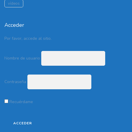
vídeos
Acceder
Por favor, accede al sitio.
Nombre de usuario
Contraseña
Recuérdame