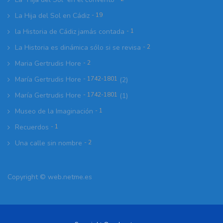
La Hija del Sol en Cádiz
- 19
la Historia de Cádiz jamás contada
- 1
La Historia es dinámica sólo si se revisa
- 2
Maria Gertrudis Hore
- 2
María Gertrudis Hore
- 1742-1801
(2)
María Gertrudis Hore
- 1742-1801
(1)
Museo de la Imaginación
- 1
Recuerdos
- 1
Una calle sin nombre
- 2
Copyright ©
web.netme.es