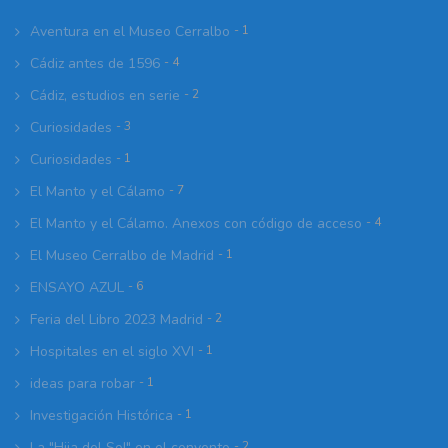
Aventura en el Museo Cerralbo
- 1
Cádiz antes de 1596
- 4
Cádiz, estudios en serie
- 2
Curiosidades
- 3
Curiosidades
- 1
El Manto y el Cálamo
- 7
El Manto y el Cálamo. Anexos con código de acceso
- 4
El Museo Cerralbo de Madrid
- 1
ENSAYO AZUL
- 6
Feria del Libro 2023 Madrid
- 2
Hospitales en el siglo XVI
- 1
ideas para robar
- 1
Investigación Histórica
- 1
La "Hija del Sol" en el convento
- 2