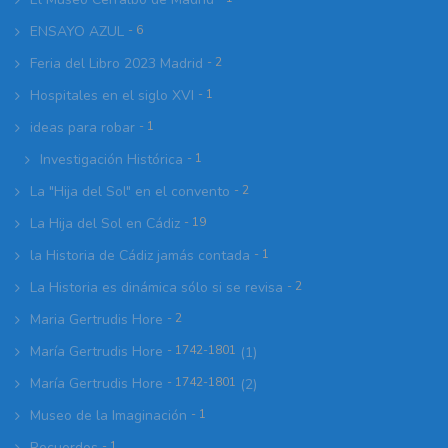
ENSAYO AZUL
- 6
Feria del Libro 2023 Madrid
- 2
Hospitales en el siglo XVI
- 1
ideas para robar
- 1
Investigación Histórica
- 1
La "Hija del Sol" en el convento
- 2
La Hija del Sol en Cádiz
- 19
la Historia de Cádiz jamás contada
- 1
La Historia es dinámica sólo si se revisa
- 2
Maria Gertrudis Hore
- 2
María Gertrudis Hore
- 1742-1801
(1)
María Gertrudis Hore
- 1742-1801
(2)
Museo de la Imaginación
- 1
Recuerdos
- 1