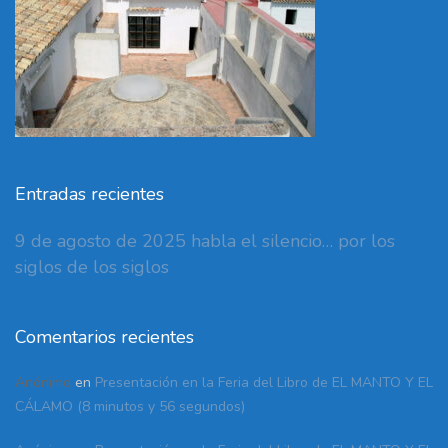
Entradas recientes
9 de agosto de 2025 habla el silencio… por los
siglos de los siglos
Comentarios recientes
Anónimo
en
Presentación en la Feria del Libro de EL MANTO Y EL
CÁLAMO (8 minutos y 56 segundos)