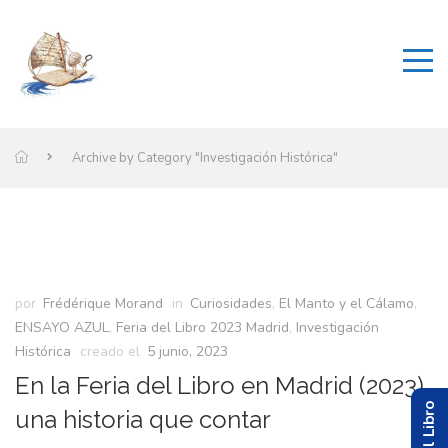
Archive by Category "Investigación Histórica"
por
Frédérique Morand
in
Curiosidades
,
El Manto y el Cálamo
,
ENSAYO AZUL
,
Feria del Libro 2023 Madrid
,
Investigación
Histórica
creado el
5 junio, 2023
En la Feria del Libro en Madrid (2023)
una historia que contar