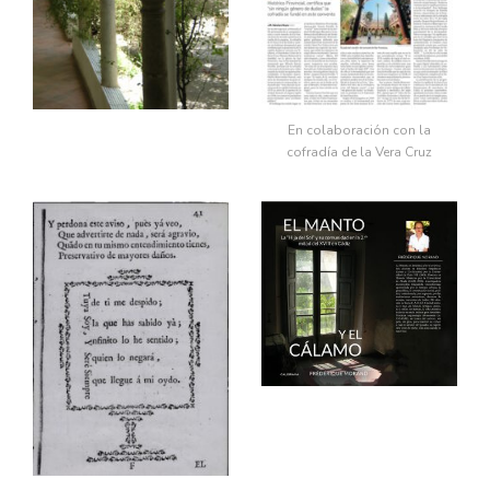
En colaboración con la
cofradía de la Vera Cruz