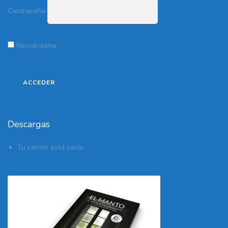
Contraseña
Recuérdame
Descargas
Tu carrito está vacío.