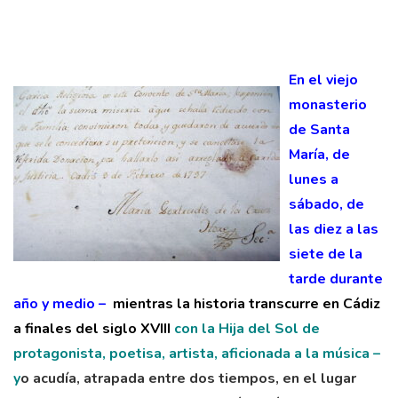
En el viejo
monasterio
de Santa
María, de
lunes a
sábado, de
las diez a las
siete de la
tarde durante
año y medio –
mientras la historia
transcurre en Cádiz
a finales del siglo XVIII
con la Hija del Sol de
protagonista, poetisa, artista, aficionada a la música –
y
o acudía, atrapada entre dos tiempos, en el lugar