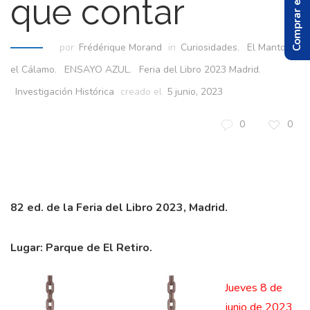
Comprar el Libro
que contar
por
Frédérique Morand
in
Curiosidades
,
El Manto y
el Cálamo
,
ENSAYO AZUL
,
Feria del Libro 2023 Madrid
,
Investigación Histórica
creado el
5 junio, 2023
0
0
82 ed. de la Feria del Libro 2023, Madrid.
Lugar: Parque de El Retiro.
Jueves 8 de
junio de 2023