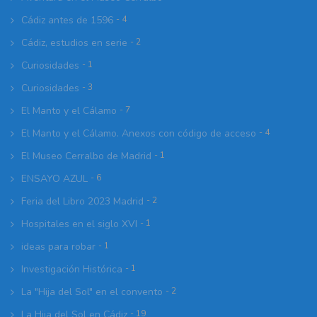
Cádiz antes de 1596
- 4
Cádiz, estudios en serie
- 2
Curiosidades
- 1
Curiosidades
- 3
El Manto y el Cálamo
- 7
El Manto y el Cálamo. Anexos con código de acceso
- 4
El Museo Cerralbo de Madrid
- 1
ENSAYO AZUL
- 6
Feria del Libro 2023 Madrid
- 2
Hospitales en el siglo XVI
- 1
ideas para robar
- 1
Investigación Histórica
- 1
La "Hija del Sol" en el convento
- 2
La Hija del Sol en Cádiz
- 19