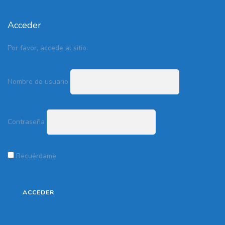
Acceder
Por favor, accede al sitio.
Nombre de usuario
Contraseña
Recuérdame