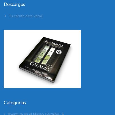
Descargas
Tu carrito está vacío.
Categorías
Aventura en el Museo Cerralbo
- 1