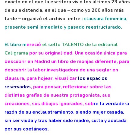
exacto en el que la escritora vivió los últimos 23 años
de su existencia, en el que – como yo 200 años más
tarde – organizó el archivo, entre
: clausura femenina,
presente semi inmediato y pasado reestructurado.
El libro m
ereció
el sello TALENTO de la editorial
Caligrama
por su originalidad. Una ocasión única para
descubrir en Madrid un libro de monjas diferente, para
descubrir la labor investigadora de una seglar en
clausura, para hojear, visualizar
los espacios
reservados
, para pensar, reflexionar sobre las
distintas grafías de nuestra protagonista, sus
creaciones, sus dibujos ignorados, sob
re la verdadera
razón de su enclaustramiento, siendo mujer casada,
sin ser viuda y tras haber sido madre, culta y adulada
por sus coetáneos.