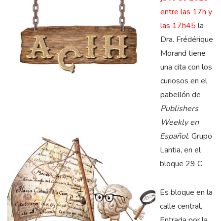
entre las 17h y
las 17h45
la
Dra. Frédérique
Morand tiene
una cita con los
curiosos en el
pabellón de
Publishers
Weekly en
Español
. Grupo
Lantia, en el
bloque 29 C.
Es bloque en la
calle central.
Entrada por la