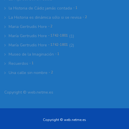
la Historia de Cádiz jamás contada
- 1
La Historia es dinámica sólo si se revisa
- 2
Maria Gertrudis Hore
- 2
María Gertrudis Hore
- 1742-1801
(1)
María Gertrudis Hore
- 1742-1801
(2)
Museo de la Imaginación
- 1
Recuerdos
- 1
Una calle sin nombre
- 2
Copyright ©
web.netme.es
Copyright © web.netme.es