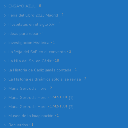
ENSAYO AZUL
- 6
Feria del Libro 2023 Madrid
- 2
Hospitales en el siglo XVI
- 1
ideas para robar
- 1
Investigación Histórica
- 1
La "Hija del Sol" en el convento
- 2
La Hija del Sol en Cádiz
- 19
la Historia de Cádiz jamás contada
- 1
La Historia es dinámica sólo si se revisa
- 2
Maria Gertrudis Hore
- 2
María Gertrudis Hore
- 1742-1801
(1)
María Gertrudis Hore
- 1742-1801
(2)
Museo de la Imaginación
- 1
Recuerdos
- 1