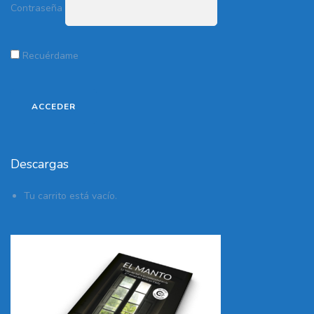
Contraseña
Recuérdame
Descargas
Tu carrito está vacío.