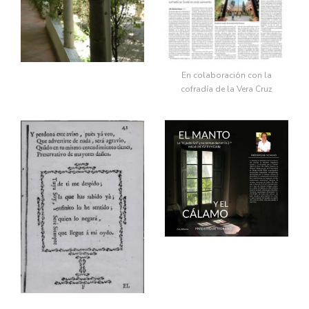
En colaboración con la
cofradía de la Vera Cruz