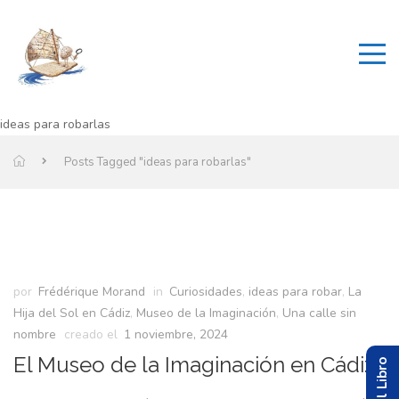
ideas para robarlas
Posts Tagged "ideas para robarlas"
por
Frédérique Morand
in
Curiosidades
,
ideas para robar
,
La
Hija del Sol en Cádiz
,
Museo de la Imaginación
,
Una calle sin
nombre
creado el
1 noviembre, 2024
El Museo de la Imaginación en Cádiz