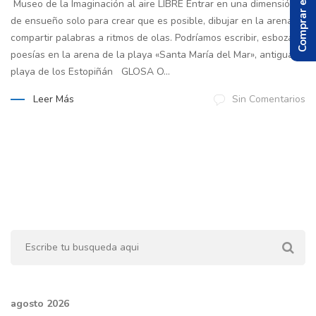
Comprar el Libro
Museo de la Imaginación al aire LIBRE Entrar en una dimensión
de ensueño solo para crear que es posible, dibujar en la arena,
compartir palabras a ritmos de olas. Podríamos escribir, esbozar
poesías en la arena de la playa «Santa María del Mar», antigua
playa de los Estopiñán GLOSA O...
Leer Más
Sin Comentarios
agosto 2026