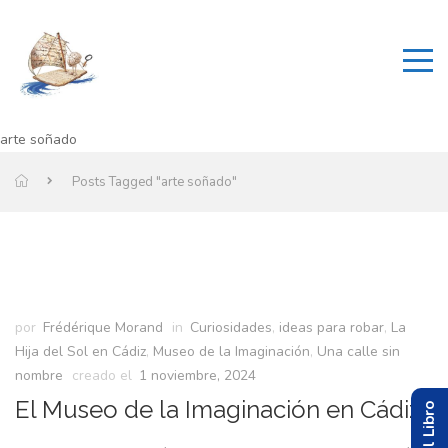
arte soñado
Posts Tagged "arte soñado"
por
Frédérique Morand
in
Curiosidades
,
ideas para robar
,
La
Hija del Sol en Cádiz
,
Museo de la Imaginación
,
Una calle sin
nombre
creado el
1 noviembre, 2024
El Museo de la Imaginación en Cádiz