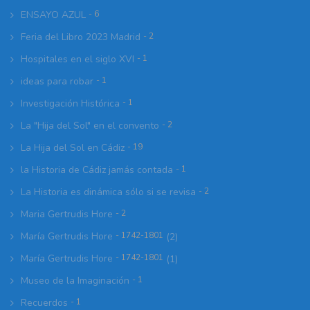
ENSAYO AZUL
- 6
Feria del Libro 2023 Madrid
- 2
Hospitales en el siglo XVI
- 1
ideas para robar
- 1
Investigación Histórica
- 1
La "Hija del Sol" en el convento
- 2
La Hija del Sol en Cádiz
- 19
la Historia de Cádiz jamás contada
- 1
La Historia es dinámica sólo si se revisa
- 2
Maria Gertrudis Hore
- 2
María Gertrudis Hore
- 1742-1801
(2)
María Gertrudis Hore
- 1742-1801
(1)
Museo de la Imaginación
- 1
Recuerdos
- 1