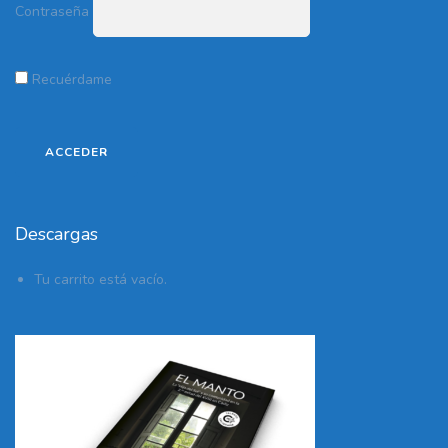
Contraseña
Recuérdame
Descargas
Tu carrito está vacío.