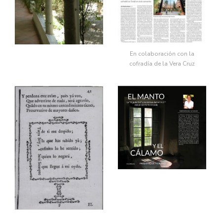
En colaboración con la
cofradía de la Vera Cruz