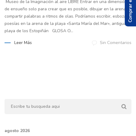
Comprar el Libro
Museo de la Imaginación al aire LIBRE Entrar en una dimensión
de ensueño solo para crear que es posible, dibujar en la arena,
compartir palabras a ritmos de olas. Podríamos escribir, esbozar
poesías en la arena de la playa «Santa María del Mar», antigua
playa de los Estopiñán GLOSA O...
Leer Más
Sin Comentarios
agosto 2026