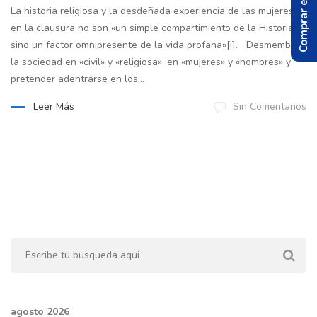
Comprar el Libro
La historia religiosa y la desdeñada experiencia de las mujeres
en la clausura no son «un simple compartimiento de la Historia
sino un factor omnipresente de la vida profana»[i]. Desmembrar
la sociedad en «civil» y «religiosa», en «mujeres» y «hombres» y
pretender adentrarse en los...
Leer Más
Sin Comentarios
agosto 2026