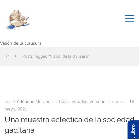
Visión de la clausura
Posts Tagged "Visión de la clausura"
por
Frédérique Morand
in
Cádiz, estudios en serie
creado el
16
mayo, 2021
Una muestra ecléctica de la sociedad
gaditana