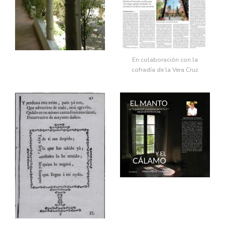
En colaboración con la
cofradía de la Vera Cruz