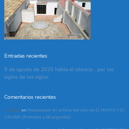
Entradas recientes
9 de agosto de 2025 habla el silencio… por los
siglos de los siglos
Comentarios recientes
Anónimo
en
Presentación en la Feria del Libro de EL MANTO Y EL
CÁLAMO (8 minutos y 56 segundos)