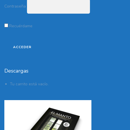
Contraseña
Recuérdame
Descargas
Tu carrito está vacío.