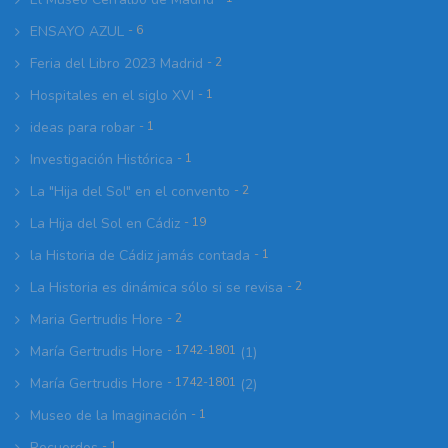
ENSAYO AZUL
- 6
Feria del Libro 2023 Madrid
- 2
Hospitales en el siglo XVI
- 1
ideas para robar
- 1
Investigación Histórica
- 1
La "Hija del Sol" en el convento
- 2
La Hija del Sol en Cádiz
- 19
la Historia de Cádiz jamás contada
- 1
La Historia es dinámica sólo si se revisa
- 2
Maria Gertrudis Hore
- 2
María Gertrudis Hore
- 1742-1801
(1)
María Gertrudis Hore
- 1742-1801
(2)
Museo de la Imaginación
- 1
Recuerdos
- 1