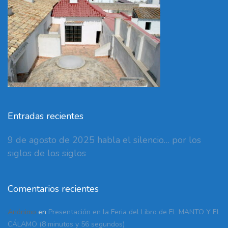
Entradas recientes
9 de agosto de 2025 habla el silencio… por los
siglos de los siglos
Comentarios recientes
Anónimo
en
Presentación en la Feria del Libro de EL MANTO Y EL
CÁLAMO (8 minutos y 56 segundos)