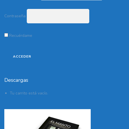
Contraseña
Recuérdame
Descargas
Tu carrito está vacío.