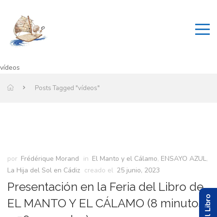
vídeos
Posts Tagged "vídeos"
por
Frédérique Morand
in
El Manto y el Cálamo
,
ENSAYO AZUL
,
La Hija del Sol en Cádiz
creado el
25 junio, 2023
Presentación en la Feria del Libro de
EL MANTO Y EL CÁLAMO (8 minutos