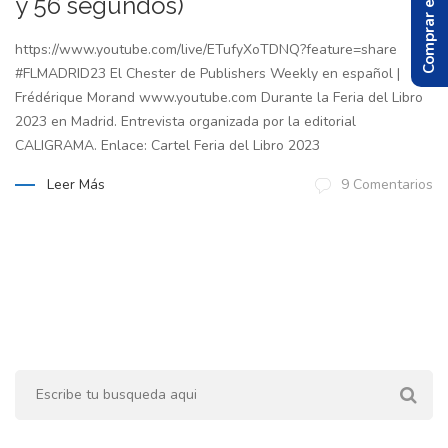
Comprar el Libro
y 56 segundos)
https://www.youtube.com/live/ETufyXoTDNQ?feature=share
#FLMADRID23 El Chester de Publishers Weekly en español |
Frédérique Morand www.youtube.com Durante la Feria del Libro
2023 en Madrid. Entrevista organizada por la editorial
CALIGRAMA. Enlace: Cartel Feria del Libro 2023
Leer Más
9 Comentarios