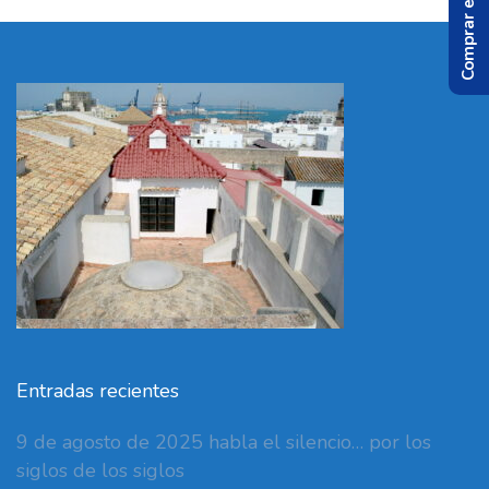
Comprar el Libro
Entradas recientes
9 de agosto de 2025 habla el silencio… por los
siglos de los siglos