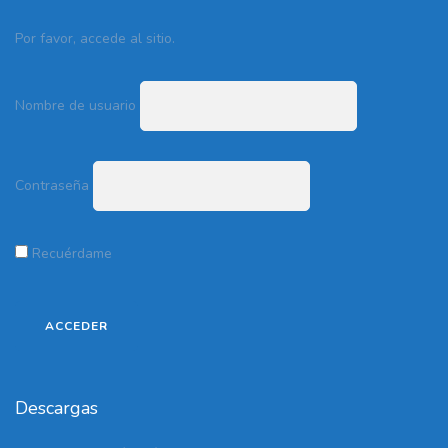
Por favor, accede al sitio.
Nombre de usuario
Contraseña
Recuérdame
Descargas