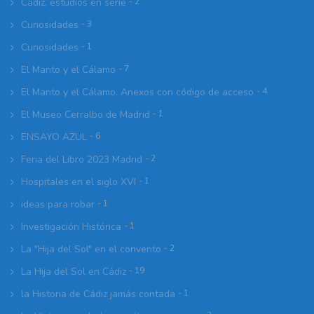
Cádiz, estudios en serie
- 2
Curiosidades
- 3
Curiosidades
- 1
El Manto y el Cálamo
- 7
El Manto y el Cálamo. Anexos con código de acceso
- 4
El Museo Cerralbo de Madrid
- 1
ENSAYO AZUL
- 6
Feria del Libro 2023 Madrid
- 2
Hospitales en el siglo XVI
- 1
ideas para robar
- 1
Investigación Histórica
- 1
La "Hija del Sol" en el convento
- 2
La Hija del Sol en Cádiz
- 19
la Historia de Cádiz jamás contada
- 1