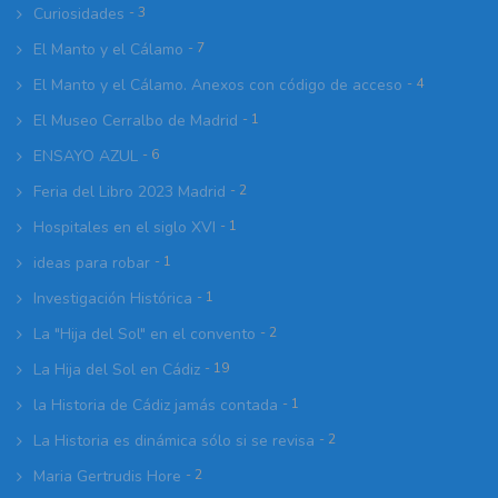
Curiosidades
- 3
El Manto y el Cálamo
- 7
El Manto y el Cálamo. Anexos con código de acceso
- 4
El Museo Cerralbo de Madrid
- 1
ENSAYO AZUL
- 6
Feria del Libro 2023 Madrid
- 2
Hospitales en el siglo XVI
- 1
ideas para robar
- 1
Investigación Histórica
- 1
La "Hija del Sol" en el convento
- 2
La Hija del Sol en Cádiz
- 19
la Historia de Cádiz jamás contada
- 1
La Historia es dinámica sólo si se revisa
- 2
Maria Gertrudis Hore
- 2