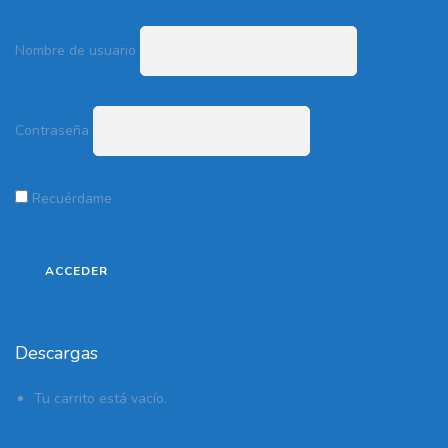
Nombre de usuario
Contraseña
Recuérdame
Descargas
Tu carrito está vacío.