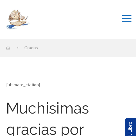
Gracias
[ultimate_ctation]
Muchisimas
gracias por