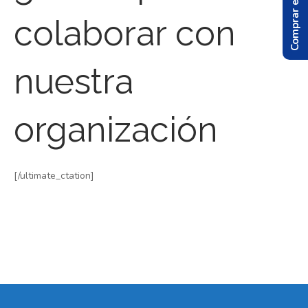
Comprar el Libro
colaborar con
nuestra
organización
[/ultimate_ctation]