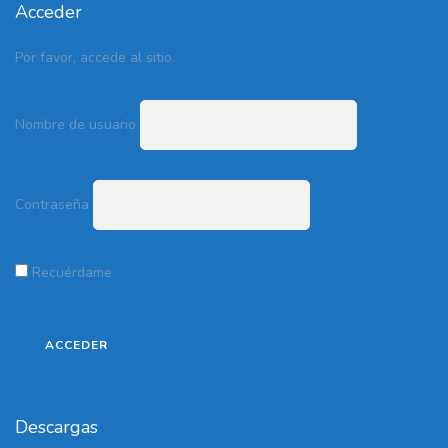
Acceder
Por favor, accede al sitio.
Nombre de usuario
Contraseña
Recuérdame
Descargas