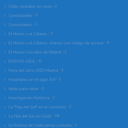
Cádiz, estudios en serie
- 2
Curiosidades
- 3
Curiosidades
- 1
El Manto y el Cálamo
- 7
El Manto y el Cálamo. Anexos con código de acceso
- 4
El Museo Cerralbo de Madrid
- 1
ENSAYO AZUL
- 6
Feria del Libro 2023 Madrid
- 2
Hospitales en el siglo XVI
- 1
ideas para robar
- 1
Investigación Histórica
- 1
La "Hija del Sol" en el convento
- 2
La Hija del Sol en Cádiz
- 19
la Historia de Cádiz jamás contada
- 1