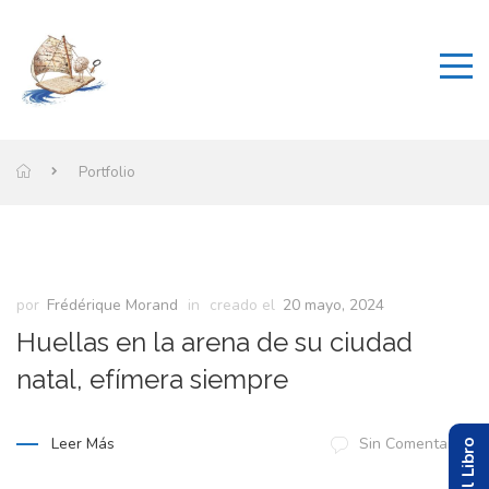
Portfolio
por
Frédérique Morand
in
creado el
20 mayo, 2024
Huellas en la arena de su ciudad
natal, efímera siempre
Leer Más
Sin Comentarios