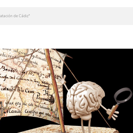
atación de Cádiz"