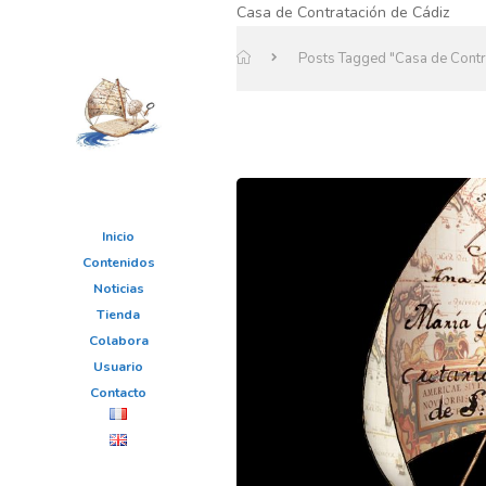
Casa de Contratación de Cádiz
Posts Tagged "Casa de Contr
Inicio
Contenidos
Noticias
Tienda
Colabora
Usuario
Contacto