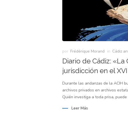
por
Frédérique Morand
in
Cádiz an
Diario de Cádiz: «La
jurisdicción en el XV
Durante las andanzas de la ACIH bu
archivos privados en archivos esta
Quién investiga a toda prisa, puede 
Leer Más