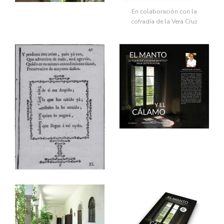
En colaboración con la
cofradía de la Vera Cruz