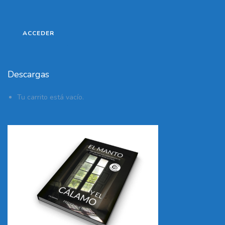
Descargas
Tu carrito está vacío.