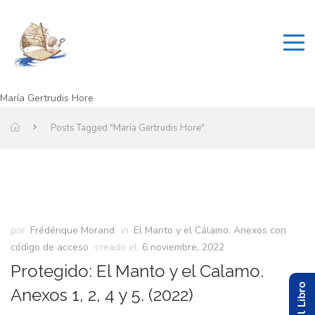
María Gertrudis Hore
Posts Tagged "María Gertrudis Hore"
por
Frédérique Morand
in
El Manto y el Cálamo. Anexos con
código de acceso
creado el
6 noviembre, 2022
Protegido: El Manto y el Calamo.
Anexos 1, 2, 4 y 5. (2022)