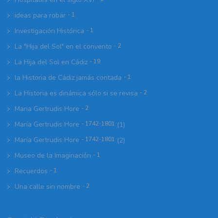
ideas para robar
- 1
Investigación Histórica
- 1
La "Hija del Sol" en el convento
- 2
La Hija del Sol en Cádiz
- 19
la Historia de Cádiz jamás contada
- 1
La Historia es dinámica sólo si se revisa
- 2
Maria Gertrudis Hore
- 2
María Gertrudis Hore
- 1742-1801
(1)
María Gertrudis Hore
- 1742-1801
(2)
Museo de la Imaginación
- 1
Recuerdos
- 1
Una calle sin nombre
- 2