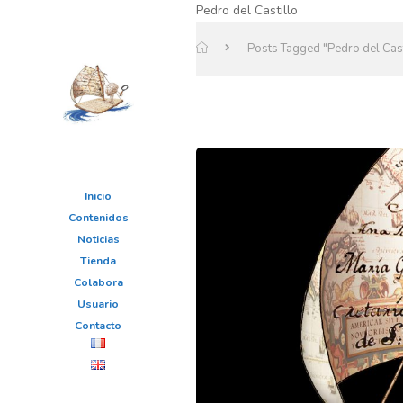
Pedro del Castillo
Posts Tagged "Pedro del Cast
Inicio
Contenidos
Noticias
Tienda
Colabora
Usuario
Contacto