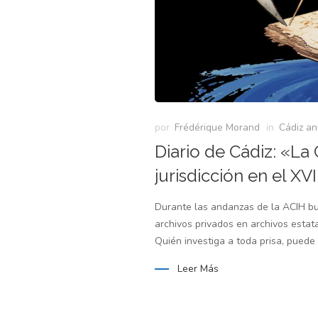
por
Frédérique Morand
in
Cádiz an
Diario de Cádiz: «La
jurisdicción en el XV
Durante las andanzas de la ACIH bu
archivos privados en archivos esta
Quién investiga a toda prisa, puede 
Leer Más