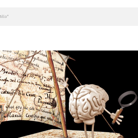
illo"