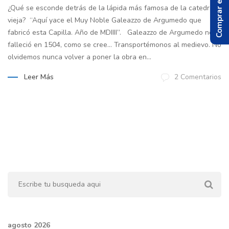
Comprar el Libro
¿Qué se esconde detrás de la lápida más famosa de la catedral
vieja? “Aquí yace el Muy Noble Galeazzo de Argumedo que
fabricó esta Capilla. Año de MDIIII”. Galeazzo de Argumedo no
falleció en 1504, como se cree… Transportémonos al medievo. No
olvidemos nunca volver a poner la obra en...
Leer Más
2 Comentarios
agosto 2026