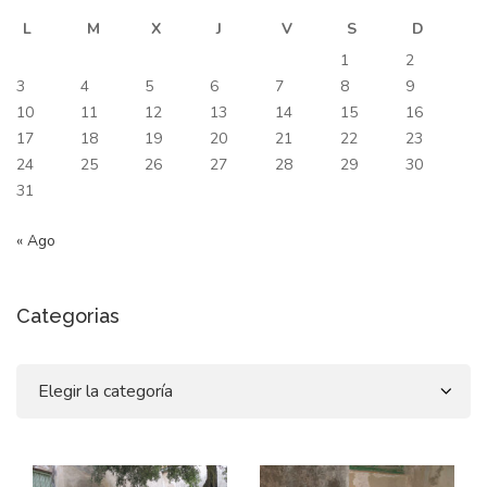
L
M
X
J
V
S
D
1
2
3
4
5
6
7
8
9
10
11
12
13
14
15
16
17
18
19
20
21
22
23
24
25
26
27
28
29
30
31
« Ago
Categorias
Categorias