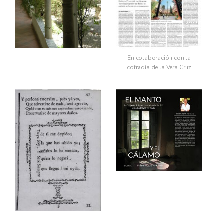
En colaboración con la
cofradía de la Vera Cruz