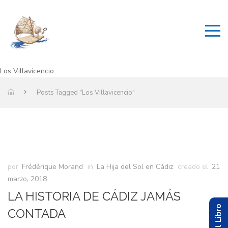
Los Villavicencio
Posts Tagged "Los Villavicencio"
por
Frédérique Morand
in
La Hija del Sol en Cádiz
creado el
21
marzo, 2018
LA HISTORIA DE CÁDIZ JAMÁS
CONTADA