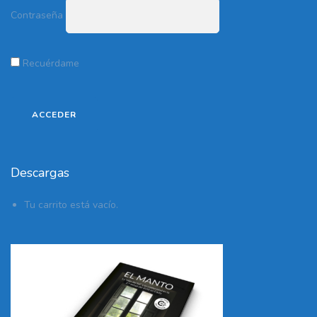
Contraseña
Recuérdame
Descargas
Tu carrito está vacío.