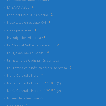
ENSAYO AZUL
- 6
Feria del Libro 2023 Madrid
- 2
Hospitales en el siglo XVI
- 1
ideas para robar
- 1
Investigación Histórica
- 1
La "Hija del Sol" en el convento
- 2
La Hija del Sol en Cádiz
- 19
la Historia de Cádiz jamás contada
- 1
La Historia es dinámica sólo si se revisa
- 2
Maria Gertrudis Hore
- 2
María Gertrudis Hore
- 1742-1801
(1)
María Gertrudis Hore
- 1742-1801
(2)
Museo de la Imaginación
- 1
Recuerdos
- 1