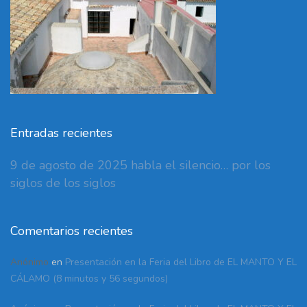
Entradas recientes
9 de agosto de 2025 habla el silencio… por los
siglos de los siglos
Comentarios recientes
Anónimo
en
Presentación en la Feria del Libro de EL MANTO Y EL
CÁLAMO (8 minutos y 56 segundos)