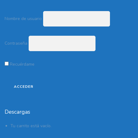
Nombre de usuario
Contraseña
Recuérdame
Descargas
Tu carrito está vacío.