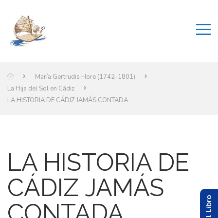
María Gertrudis Hore (1742-1801)
La Hija del Sol en Cádiz
LA HISTORIA DE CÁDIZ JAMÁS CONTADA
LA HISTORIA DE
CÁDIZ JAMÁS
CONTADA