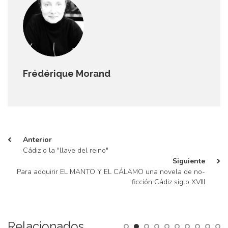
Frédérique Morand
Anterior
Cádiz o la "llave del reino"
Siguiente
Para adquirir EL MANTO Y EL CÁLAMO una novela de no-
ficción Cádiz siglo XVIII
Relacionados