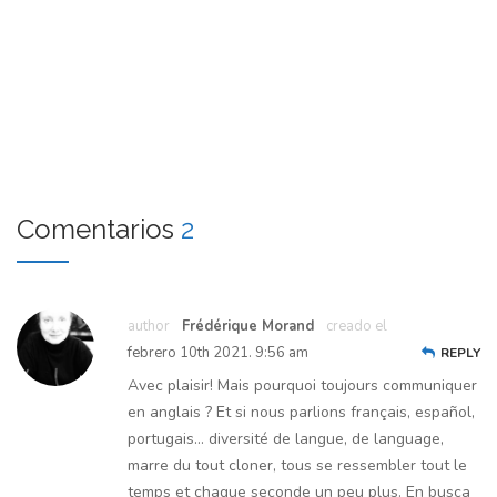
Comentarios
2
author
Frédérique Morand
creado el
febrero 10th 2021. 9:56 am
REPLY
Avec plaisir! Mais pourquoi toujours communiquer
en anglais ? Et si nous parlions français, español,
portugais… diversité de langue, de language,
marre du tout cloner, tous se ressembler tout le
temps et chaque seconde un peu plus. En busca