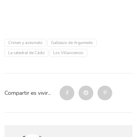
Crimen y asesinato
Galleazo de Argumedo
La catedral de Cádiz
Los Villavicencio
Compartir es vivir...