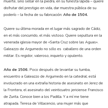
muerte, sino sellar en la piedra, en su funesta lápida – quiere
disfrutar del prestigio en vida, dar muestra pública de su
poderío – la fecha de su fabricación:
Año de 1504.
Quiere su última morada en el lugar más sagrado de Cádiz,
en el más concurrido, el más vistoso. Quiere sepultura en la
venerada iglesia mayor de «Santa Cruz sobre las Aguas».
Galeazzo de Argumedo no sólo es caballero de una orden
militar. Es regidor, valeroso, inquieto y opulento.
Año de 1506.
Poco después de levantar su tumba,
encuentro a Galeazzo de Argumedo en la catedral; está
involucrado en una extraña historia de asesinato en Jerez de
la Frontera, el asesinato del veinticuatro jericiense Francisco
de Zurita. Conoce bien a los Padilla. Y a mí me tiene
atrapada. Teresa de Villacencio, una mujer más que