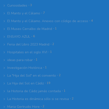
Curiosidades
- 3
El Manto y el Cálamo
- 7
El Manto y el Cálamo. Anexos con código de acceso
- 4
El Museo Cerralbo de Madrid
- 1
ENSAYO AZUL
- 6
Feria del Libro 2023 Madrid
- 2
Hospitales en el siglo XVI
- 1
ideas para robar
- 1
Investigación Histórica
- 1
La "Hija del Sol" en el convento
- 2
La Hija del Sol en Cádiz
- 19
la Historia de Cádiz jamás contada
- 1
La Historia es dinámica sólo si se revisa
- 2
Maria Gertrudis Hore
- 2