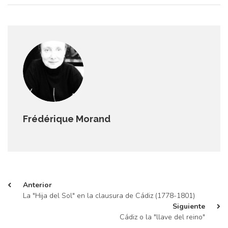
Frédérique Morand
Anterior
La "Hija del Sol" en la clausura de Cádiz (1778-1801)
Siguiente
Cádiz o la "llave del reino"