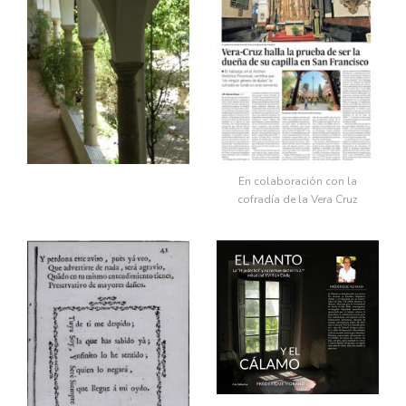
En colaboración con la
cofradía de la Vera Cruz