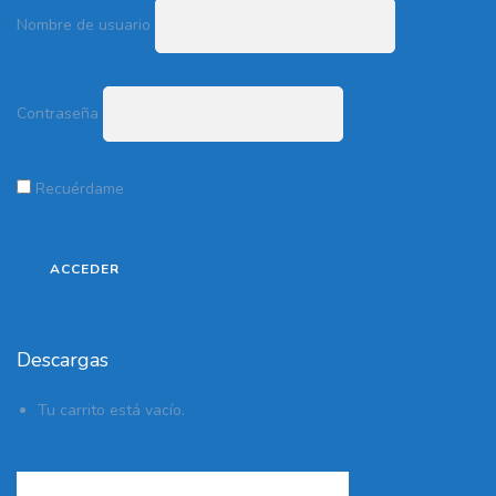
Nombre de usuario
Contraseña
Recuérdame
Descargas
Tu carrito está vacío.