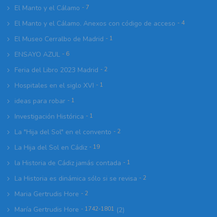
El Manto y el Cálamo
- 7
El Manto y el Cálamo. Anexos con código de acceso
- 4
El Museo Cerralbo de Madrid
- 1
ENSAYO AZUL
- 6
Feria del Libro 2023 Madrid
- 2
Hospitales en el siglo XVI
- 1
ideas para robar
- 1
Investigación Histórica
- 1
La "Hija del Sol" en el convento
- 2
La Hija del Sol en Cádiz
- 19
la Historia de Cádiz jamás contada
- 1
La Historia es dinámica sólo si se revisa
- 2
Maria Gertrudis Hore
- 2
María Gertrudis Hore
- 1742-1801
(2)