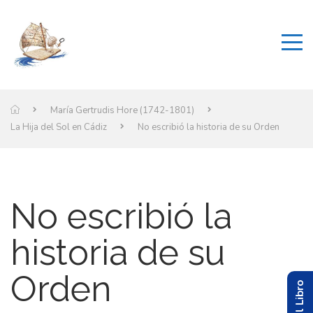
María Gertrudis Hore (1742-1801)
La Hija del Sol en Cádiz
No escribió la historia de su Orden
No escribió la
historia de su
Orden